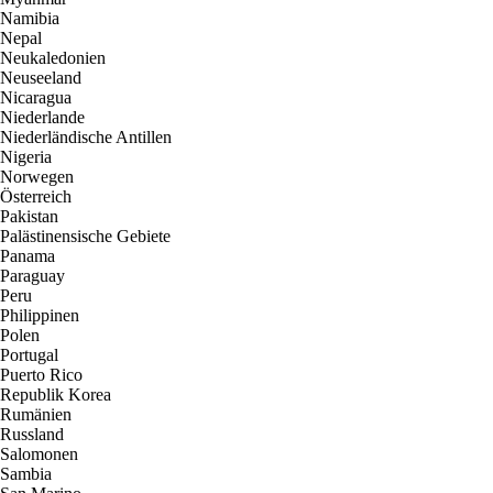
Namibia
Nepal
Neukaledonien
Neuseeland
Nicaragua
Niederlande
Niederländische Antillen
Nigeria
Norwegen
Österreich
Pakistan
Palästinensische Gebiete
Panama
Paraguay
Peru
Philippinen
Polen
Portugal
Puerto Rico
Republik Korea
Rumänien
Russland
Salomonen
Sambia