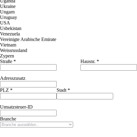
Uganda
Ukraine
Ungarn
Uruguay
USA
Usbekistan
Venezuela
Vereinigte Arabische Emirate
Vietnam
Weissrussland
Zypern
Straße
*
Hausnr.
*
Adresszusatz
PLZ
*
Stadt
*
Umsatzsteuer-ID
Branche