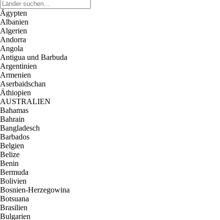
Ägypten
Albanien
Algerien
Andorra
Angola
Antigua und Barbuda
Argentinien
Armenien
Aserbaidschan
Äthiopien
AUSTRALIEN
Bahamas
Bahrain
Bangladesch
Barbados
Belgien
Belize
Benin
Bermuda
Bolivien
Bosnien-Herzegowina
Botsuana
Brasilien
Bulgarien