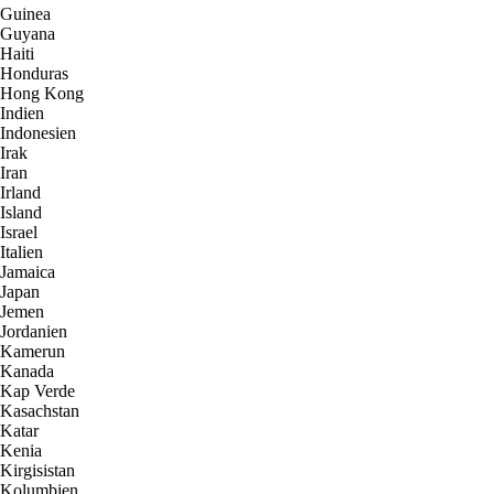
Guinea
Guyana
Haiti
Honduras
Hong Kong
Indien
Indonesien
Irak
Iran
Irland
Island
Israel
Italien
Jamaica
Japan
Jemen
Jordanien
Kamerun
Kanada
Kap Verde
Kasachstan
Katar
Kenia
Kirgisistan
Kolumbien